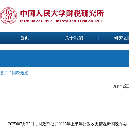
首页
关于我们
研究团
首页
/
财税焦点
202
2025年7月25日，财政部召开2025年上半年财政收支情况新闻