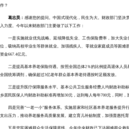
作？
葛志昊：
感谢您的提问。中国式现代化，民生为大。财政部门坚决
入力度。今年以来财政部门主要做了以下工作：
一是实施就业优先战略。延续降低失业、工伤保险费率，加大失业
位，吸纳高校毕业生等群体就业。加强残疾人、零就业家庭成员等困难
资金667.4亿元。
二是提高基本养老保险待遇。按照全国总体2％的比例提高退休人员
全国统筹调剂，确保超过3亿老年群众基本养老待遇按时足额发放。
三是提升医疗保障服务水平。基本公共卫生服务经费人均财政补助标
乡居民医保人均财政补助标准再增加30元，达到每人每年700元，同时
四是完善“一老一小”服务体系。实施居家和社区基本养老服务提升
支出压力，推动养老服务高质量发展。建立育儿补贴制度，加强普惠托
五是兜牢困难群众生活保障底线。今年中央财政已下达困难群众救助