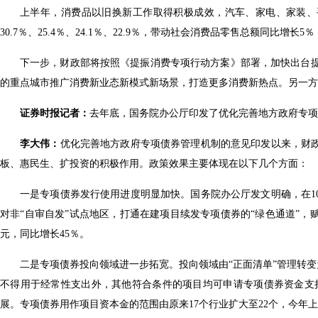
上半年，消费品以旧换新工作取得积极成效，汽车、家电、家装、
30.7％、25.4％、24.1％、22.9％，带动社会消费品零售总额同比增长
下一步，财政部将按照《提振消费专项行动方案》部署，加快出台
的重点城市推广消费新业态新模式新场景，打造更多消费新热点。另一
证券时报记者：
去年底，国务院办公厅印发了优化完善地方政府专
李大伟：
优化完善地方政府专项债券管理机制的意见印发以来，财政
板、惠民生、扩投资的积极作用。政策效果主要体现在以下几个方面：
一是专项债券发行使用进度明显加快。国务院办公厅发文明确，在1
对非“自审自发”试点地区，打通在建项目续发专项债券的“绿色通道”，
元，同比增长45％。
二是专项债券投向领域进一步拓宽。投向领域由“正面清单”管理转
不得用于经常性支出外，其他符合条件的项目均可申请专项债券资金支
展。专项债券用作项目资本金的范围由原来17个行业扩大至22个，今年上