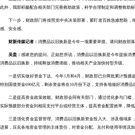
此外，我部积极配合相关部门完善救助政策，科学合理制定和调整救助
下一步，财政部门将按照党中央决策部署，紧盯老百姓急难愁盼，继
感、安全感。
财新传媒记者：
消费品以旧换新是今年一项重要举措。请问财政部
吴盖：
感谢您的提问。正如您所说，消费品以旧换新是今年提振消费
消费品以旧换新，持续释放消费潜能，推动相关产业加快转型升级。
一是切实做好资金下达。今年1月和4月，财政部已分两批累计预拨超
特别国债资金690亿元，剩余资金将在10月份下达，支持各地做好消费
二是提高资金政策效能。财政部会同有关部门，通过优化参与门槛
实际预拨部分资金到相应支付平台或经营主体，提高资金配置效率，降
三是强化资金监督管理。消费品以旧换新资金投入大、涉及领域多
进展，压实各地资金管理的主体责任，对资金分配、兑付和使用等情况