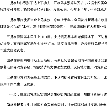
一是在加快预算下达上下功夫。严格落实预算法要求，根据十四届全
转移支付预算，确保资金尽早到位、发挥效果。今年上半年，中央对地方转移
二是在用好债券资金上见实效。今年上半年，全国发行新增地方政府一
目建设和“两新”工作。发行特别国债5000亿元，完成四家国有大型商
三是在保障基本民生上加力度。支持提高基本养老保障水平，下达
优提质，支持国家奖助学金提标扩面。建立育儿补贴、逐步推行免费学
等重大自然灾害。
四是在提振消费行动上出新招。分两批预拨超长期特别国债资金16
放养老服务消费补贴，增强消费能力和消费意愿。支持地方推广消费新
五是在地方财力保障上增强度。下达均衡性转移支付2.73万亿元，
源用于保民生、促发展。
下一步，财政部将继续实施好更加积极的财政政策，加快预算执行
新华社记者：
刚才国库司负责同志提到，社会保障和就业支出增长9