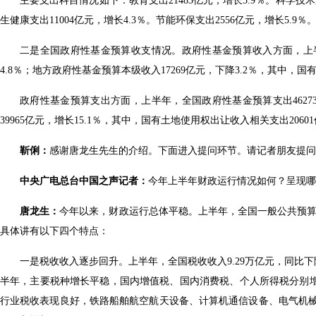
主要支出科目情况如下：教育支出21483亿元，增长5.9％。科学技术支
生健康支出11004亿元，增长4.3％。节能环保支出2556亿元，增长5.9％
二是全国政府性基金预算收支情况。政府性基金预算收入方面，上半年
4.8％；地方政府性基金预算本级收入17269亿元，下降3.2％，其中，国
政府性基金预算支出方面，上半年，全国政府性基金预算支出4627
39965亿元，增长15.1％，其中，国有土地使用权出让收入相关支出2060
靳俐：
感谢唐龙生先生的介绍。下面进入提问环节。请记者朋友提
中央广电总台中国之声记者：
今年上半年财政运行情况如何？呈现
唐龙生：
今年以来，财政运行总体平稳。上半年，全国一般公共预算收入1
具体讲有以下四个特点：
一是税收收入逐步回升。上半年，全国税收收入9.29万亿元，同比下降
半年，主要税种增长平稳，国内增值税、国内消费税、个人所得税分别增长2
行业税收表现良好，铁路船舶航空航天设备、计算机通信设备、电气机械器材