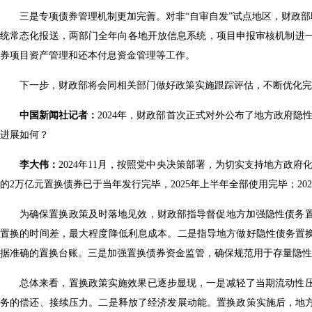
三是专项债券管理机制更加完善。对非“自审自发”试点地区，财政
统常态化报送，两部门全年向各地开放信息系统，项目申报审核机制进
券项目资产管理和还本付息资金管理等工作。
下一步，财政部将会同相关部门做好政策实施跟踪评估，不断优化
中国新闻社记者：
2024年，财政部首次正式对外公布了地方政府
进展如何？
李大伟：
2024年11月，按照党中央决策部署，为切实支持地方政府化
的2万亿元置换债券已于当年发行完毕，2025年上半年全部使用完毕；202
为确保置换政策及时落地见效，财政部指导督促地方加强隐性债务
置换的时间差，最大程度降低利息成本。二是指导地方做好隐性债务置换
据准确的置换台账。三是加强置换债券资金监管，确保规范用于存量隐
总体来看，置换政策实施效果已逐步显现，一是减轻了当期流动性
务的偿还、接续压力。二是释放了经济发展动能。置换政策实施后，地方