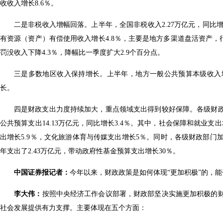
收收入增长8.6％。
二是非税收入增幅回落。上半年，全国非税收入2.27万亿元，同比增长
有资源（资产）有偿使用收入增长4.8％，主要是地方多渠道盘活资产，
罚没收入下降4.3％，降幅比一季度扩大2.9个百分点。
三是多数地区收入保持增长。上半年，地方一般公共预算本级收入增长1
长。
四是财政支出力度持续加大，重点领域支出得到较好保障。各级财
公共预算支出14.13万亿元，同比增长3.4％。其中，社会保障和就业支出
出增长5.9％，文化旅游体育与传媒支出增长5％。同时，各级财政部
年支出了2.43万亿元，带动政府性基金预算支出增长30％。
中国证券报记者：
今年以来，财政政策是如何体现“更加积极”的，
李大伟：
按照中央经济工作会议部署，财政部坚决实施更加积极的
社会发展提供有力支撑。主要体现在五个方面：