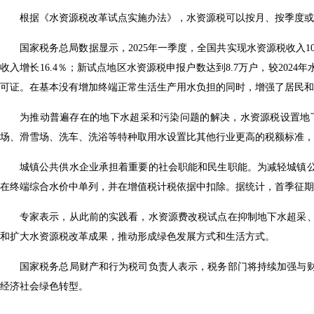
根据《水资源税改革试点实施办法》，水资源税可以按月、按季度或
国家税务总局数据显示，2025年一季度，全国共实现水资源税收入1
收入增长16.4％；新试点地区水资源税申报户数达到8.7万户，较2024
可证。在基本没有增加终端正常生活生产用水负担的同时，增强了居民和
为推动普遍存在的地下水超采和污染问题的解决，水资源税设置地
场、滑雪场、洗车、洗浴等特种取用水设置比其他行业更高的税额标准，倒
城镇公共供水企业承担着重要的社会职能和民生职能。为减轻城镇
在终端综合水价中单列，并在增值税计税依据中扣除。据统计，首季征期
专家表示，从此前的实践看，水资源费改税试点在抑制地下水超采
和扩大水资源税改革成果，推动形成绿色发展方式和生活方式。
国家税务总局财产和行为税司负责人表示，税务部门将持续加强与
经济社会绿色转型。