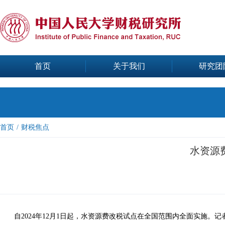
首页
关于我们
研究团
首页
/
财税焦点
水资源
自2024年12月1日起，水资源费改税试点在全国范围内全面实施。