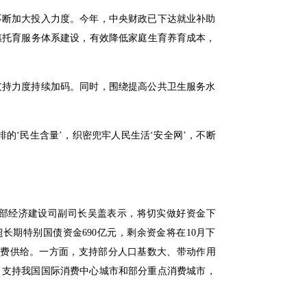
不断加大投入力度。今年，中央财政已下达就业补助
强普惠托育服务体系建设，有效降低家庭生育养育成本，
支持力度持续加码。同时，围绕提高公共卫生服务水
的‘民生含量’，织密兜牢人民生活‘安全网’，不断
部经济建设司副司长吴盖表示，将切实做好资金下
长期特别国债资金690亿元，剩余资金将在10月下
消费供给。一方面，支持部分人口基数大、带动作用
，支持我国国际消费中心城市和部分重点消费城市，