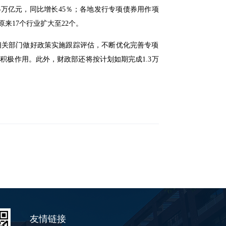
6万亿元，同比增长45％；各地发行专项债券用作项
来17个行业扩大至22个。
相关部门做好政策实施跟踪评估，不断优化完善专项
极作用。此外，财政部还将按计划如期完成1.3万
友情链接