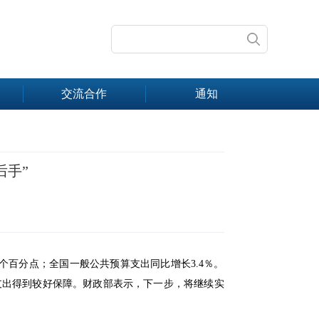
交流合作
通知
后手”
8个百分点；全国一般公共预算支出同比增长3.4％。
支出得到较好保障。财政部表示，下一步，将继续实