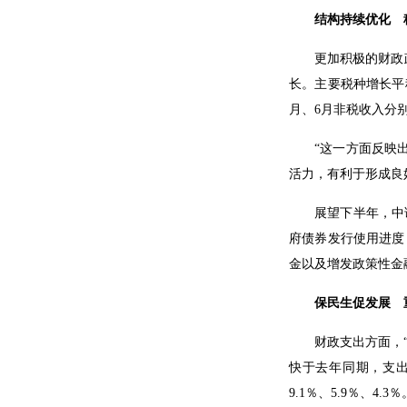
结构持续优化 
更加积极的财政
长。主要税种增长平
月、6月非税收入分别
“这一方面反映
活力，有利于形成良
展望下半年，中
府债券发行使用进度
金以及增发政策性金
保民生促发展 
财政支出方面，
快于去年同期，支出
9.1％、5.9％、4.3％