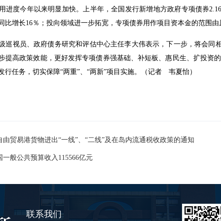
用进度今年以来明显加快。上半年，全国发行新增地方政府专项债券2.1
，同比增长16％；投向领域进一步拓宽，专项债券用作项目资本金的范围由原
级巡视员、政府债务研究和评估中心主任李大伟表示，下一步，将会同
步提高政策效能，更好发挥专项债券强基础、补短板、惠民生、扩投资的积
发行任务，切实保障“两重”、“两新”项目实施。（记者 韦夏怡）
由贸易港货物进出“一线”、“二线”及在岛内流通税收政策的通知
一般公共预算收入115566亿元
联系我们