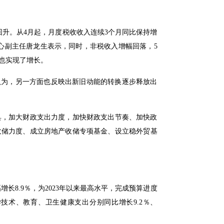
升。从4月起，月度税收收入连续3个月同比保持增
心副主任唐龙生表示，同时，非税收入增幅回落，5
入也实现了增长。
认为，另一方面也反映出新旧动能的转换逐步释放出
具，加大财政支出力度，加快财政支出节奏、加快政
收储力度、成立房地产收储专项基金、设立稳外贸基
长8.9％，为2023年以来最高水平，完成预算进度
技术、教育、卫生健康支出分别同比增长9.2％、