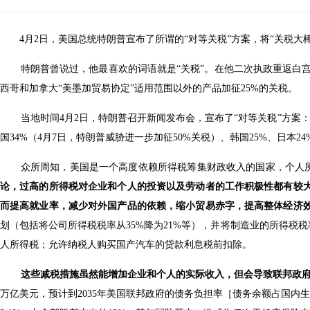
4月2日，美国总统特朗普宣布了所谓的“对等关税”方案，将“关税大
特朗普曾说过，他最喜欢的词语就是“关税”。在他二次执政重返白宫
西哥和加拿大“美墨加贸易协定”适用范围以外的产品加征25%的关税。
当地时间4月2日，特朗普召开新闻发布会，宣布了“对等关税”方案
国34%（4月7日，特朗普威胁进一步加征50%关税）、韩国25%、日本24
众所周知，美国是一个高度依赖所得税筹集财政收入的国家，个人所
论，过高的所得税对企业和个人的投资以及劳动者的工作积极性都有较
而提高就业率，减少对外国产品的依赖，缩小贸易赤字，提高整体经济
划（包括将公司所得税税率从35%降为21%等），并将制造业的所得税
人所得税；允许纳税人购买国产汽车的贷款利息税前扣除。
这些减税措施虽然能增加企业和个人的实际收入，但会导致联邦政
万亿美元，预计到2035年美国联邦政府的债务负担率［债务余额占国内生产