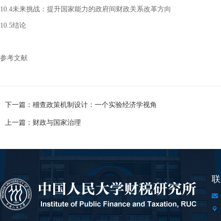
10.4未来挑战：提升国家能力的政府间财政关系改革方向
10.5结论
参考文献
下一篇：稽查政策机制设计：一个实验经济学视角
上一篇：财政与国家治理
联