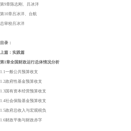
第9章陈志刚、吕冰洋
第10章吕冰洋、台航
总审校吕冰洋
目录：
上篇：实践篇
第1章全国财政运行总体情况分析
1.1一般公共预算收支
1.2政府性基金预算收支
1.3国有资本经营预算收支
1.4社会保险基金预算收支
1.5政府总收入与宏观税负
1.6财政平衡与财政赤字