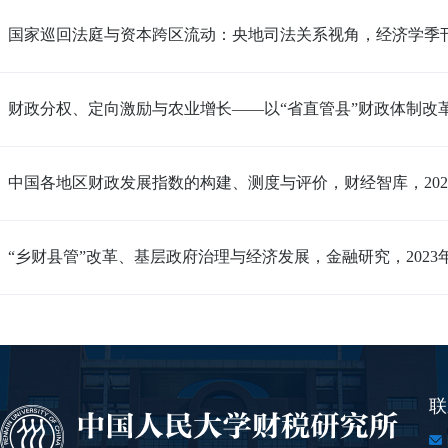
国家巡回法庭与资本跨区流动：央地司法关系视角，经济学季刊
财政分权、定向激励与农业增长——以“省直管县”财政体制改革
中国各地区财政发展指数的构建、测度与评价，财经智库，20
“乡财县管”改革、基层政府治理与经济发展，金融研究，202
联