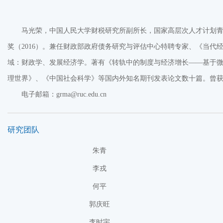
马光荣，中国人民大学财税研究所副所长，国家高层次人才计划
奖（2016）。兼任财政部政府债务研究与评估中心特聘专家、《当代经
域：财政学、发展经济学。著有《转轨中的制度与经济增长——基于微观企业的视角》，
理世界》、《中国社会科学》等国内外知名期刊发表论文数十篇。曾
电子邮箱：
grma@ruc.edu.cn
研究团队
朱青
李戎
何平
郭庆旺
李时宇