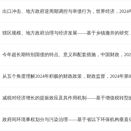
出口冲击、地方政府逆周期调控与举债行为，世界经济，2024
辖区规模、地方政府治理与经济发展——基于乡镇撤并的研究，
今年超长期特别国债的特点、意义和配套措施，中国财政，2024 
从五个角度理解2024年积极的财政政策，财政监督，2024年第
减税对经济增长的提振效应及其作用机制——基于增值税转型的
政府间环境事权划分与污染治理——基于省以下环保机构垂直化