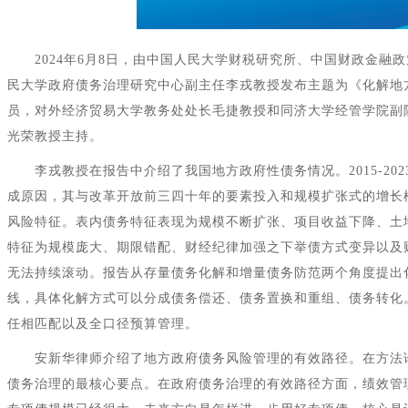
2024年6月8日，由中国人民大学财税研究所、中国财政金融
民大学政府债务治理研究中心副主任李戎教授发布主题为《化解地
员，对外经济贸易大学教务处处长毛捷教授和同济大学经管学院副
光荣教授主持。
李戎教授在报告中介绍了我国地方政府性债务情况。2015-
成原因，其与改革开放前三四十年的要素投入和规模扩张式的增长
风险特征。表内债务特征表现为规模不断扩张、项目收益下降、土
特征为规模庞大、期限错配、财经纪律加强之下举债方式变异以及财
无法持续滚动。报告从存量债务化解和增量债务防范两个角度提出
线，具体化解方式可以分成债务偿还、债务置换和重组、债务转化
任相匹配以及全口径预算管理。
安新华律师介绍了地方政府债务风险管理的有效路径。在方法
债务治理的最核心要点。在政府债务治理的有效路径方面，绩效管