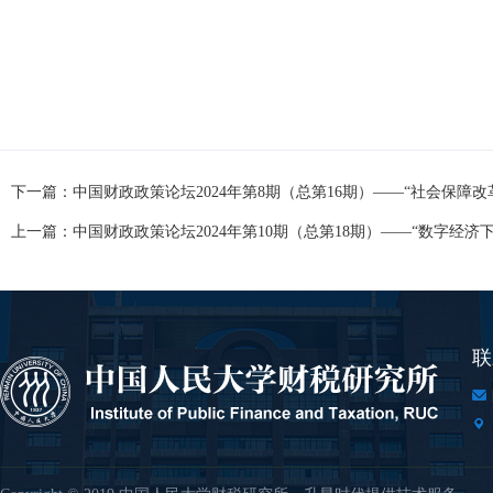
下一篇：中国财政政策论坛2024年第8期（总第16期）——“社会保障
上一篇：中国财政政策论坛2024年第10期（总第18期）——“数字经
联