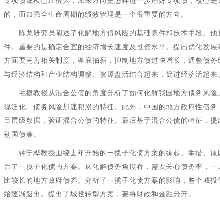
专项债规模已经很大，未来方向是怎样进一步用好专项债，核心是
的，而加强全生命周期的绩效管理是一个很重要的方向。
陈龙研究员阐述了化解地方债风险的基础条件和技术手段。他
件。重要的是确定合宜的经济增长速度及投资水平。提出优化发展
方面要完善相关制度，釜底抽薪，抑制地方债过快增长，调整债务
与经济结构和产业结构调整、资源盘活结合起来，促进经济活起来
毛捷教授从混合公债的角度分析了如何化解我国地方债务风险
现泛化、债务风险加速积累的特征。此外，中国的地方政府性债务
目层级数据，验证混合公债的特征。最后基于混合公债的特征，提
别国债等。
钟宁桦教授围绕去年开始的一揽子化债方案的缘起、举措、原
台了一揽子化债的方案。从化解债务角度看，需要关心债务率，一
比较长的地方政府债券。分析了一揽子化债方案的影响，整个城投
始逐渐退出。提出了城投转型方案，要将财政和金融分开。