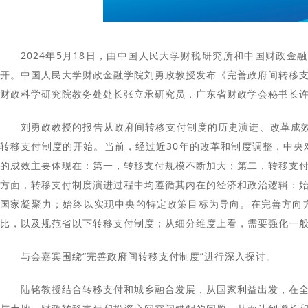
2024年5月18日，由中国人民大学财税研究所和中国财政金
开。中国人民大学财政金融学院刘勇政教授发布《完善政府间转移
财政科学研究院教务处处长张立承研究员，广东省财政学会
秘书长
刘勇政教授的报告从政府间转移支付制度的历史演进、改革成效
转移支付制度的开始。当前，经过近30年的改革和制度调整，中
的成效主要体现在：第一，转移支付规模不断加大；第二，转移支
方面，转移支付制度演进过程中均遵循其内在的经济和政治逻辑：
国家凝聚力；始终以实现中央的特定政策目标为导向。在完善方向
比，以及规范省以下转移支付制度；从细分维度上看，需要强化一般
与会嘉宾围绕“完善政府间转移支付制度”进行深入探讨。
陆铭教授结合转移支付和城乡融合发展，从国家利益出发，在