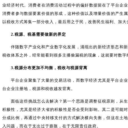
业经济时代。消费者在消费活动过程中的偏好数据留在了平台企
消费者参与数据要素价值的形成，这种价值以及增量价值的产生
以税收方式筹集一部分收入，最后用之于民，改善民生福利、加大
2.税源、税基需要做新的界定
伴随数字产业化和产业数字化发展，涌现出的新经济形态和新
税收体系之外，经常能看到很多主播偷漏税的现象，这就要对数字
3.税源分布更加不均衡，税收与税源背离
平台企业聚集了大量的交易活动，而数字经济尤其是平台企业
台企业注册地，税源和税收越发背离。
面临这些挑战怎么去解决？第一个思路是调整征税原则，从生
积极性，尤其是经济大省的积极性是否会受到影响。其二是可能
分成比例，再通过中央转移支付的方式解决横向失衡，但这在土
入问题，而在于支出过于膨胀，在于无限责任政府。