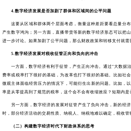
4.数字经济发展是否加剧了群体和区域间的公平问题
这要从区域和群体两个层面考虑，衡量这种差距要看总量分布
产生数字鸿沟；另一方面，直播带货等新的数字经济形态可以把
进一步讨论。如果加剧了公平问题，那么财政政策和转移支付就需
5.数字经济发展对税收征管正向和负向的冲击
一方面，数字经济有利于征管，产生正向冲击。通过“大数据
费率或税率打下很好的基础，为改革也打下很好的基础。比如社
微观主体面临经营压力的情况下，可能衍生出新的问题。比如，
率是从零提高到了规范的税率，这个会不会有收缩效应？短期内是
另一方面，数字经济的发展对征管产生了负向冲击，新的经济
时，部分经济活动的交易性质、纳税人、纳税地难以确定，税收管
（二）构建数字经济时代下财政体系的思考