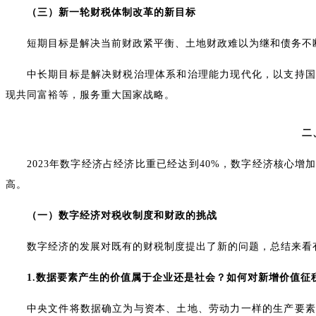
（三）新一轮财税体制改革的新目标
短期目标是解决当前财政紧平衡、土地财政难以为继和债务不
中长期目标是解决财税治理体系和治理能力现代化，以支持国
现共同富裕等，服务重大国家战略。
二
2023年数字经济占经济比重已经达到40%，数字经济核心
高。
（一）数字经济对税收制度和财政的挑战
数字经济的发展对既有的财税制度提出了新的问题，总结来看
1.数据要素产生的价值属于企业还是社会？如何对新增价值征
中央文件将数据确立为与资本、土地、劳动力一样的生产要素