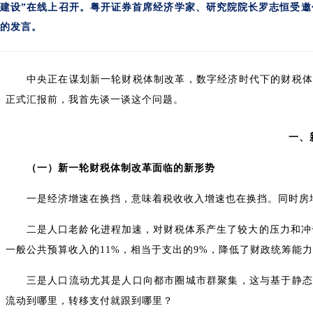
建设”在线上召开。粤开证券首席经济学家、研究院院长罗志恒受
的发言。
中央正在谋划新一轮财税体制改革，数字经济时代下的财税体
正式汇报前，我首先谈一谈这个问题。
一、
（一）新一轮财税体制改革面临的新形势
一是经济增速在换挡，意味着税收收入增速也在换挡。同时房
二是人口老龄化进程加速，对财税体系产生了较大的压力和冲击
一般公共预算收入的11%，相当于支出的9%，降低了财政统筹能
三是人口流动尤其是人口向都市圈城市群聚集，这与基于静态
流动到哪里，转移支付就跟到哪里？