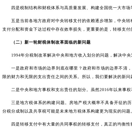
四是税制结构和财税体系与高质量发展、构建全国统一大市场
五是当前各地方政府对中央转移支付的依赖逐步增加，中央转移
支付分配和资金下达过程中存在效率损失，更重要的是，转移支付
（二）新一轮财税体制改革面临的新问题
1994年分税制改革解决中央和地方收入划分的问题，解决中
一是政府和市场的边界到底在哪里？政府和市场的边界不清，
限的财力和无限的支出责任之间的关系。所以，我们要解决的新问
二是中央和地方事权和支出责任的划分。虽然2016年以来事
三是地方税体系的构建问题。房地产税大概率不具备开征的历
分税分成制以及共享税可能是未来地方税体系构建更为现实的问题
四是转移支付中有大量的共同事权的转移支付，真正的均衡性