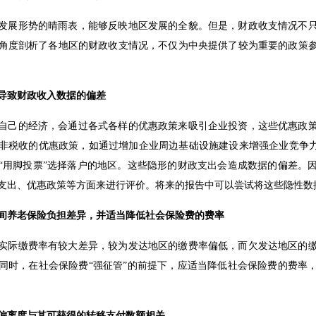
发展形势的晴雨表，能够反映地区发展的全貌。但是，财政收支情况不
角度剖析了各地区的财政收支情况，不仅为中央提供了较为重要的政策
导致财政收入数据的偏差
自己的经济，会通过各式各样的优惠政策来吸引企业投资，这些优惠政
非税收的优惠政策，如通过增加企业周边基础设施建设来增强企业竞争力
“用脚投票”选择落户的地区。这些隐形的财政支出会造成数据的偏差。
支出、优惠政策等方面来进行评价。将来的报告中可以尝试将这些隐性数
间养老保险负担差异，并适当降低社会保险费的费率
实际缴费率有较大差异，较为发达地区的缴费率偏低，而欠发达地区的
同时，在社会保险费“强征管”的前提下，应适当降低社会保险费的费率
偏离度与其可获得的转移支付数额相关