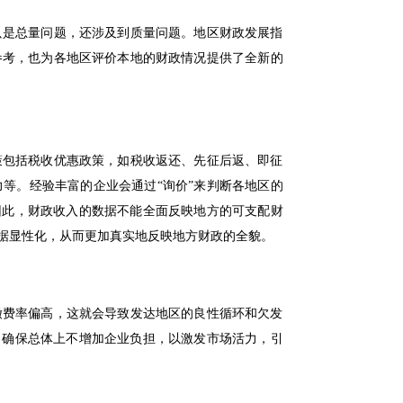
只是总量问题，还涉及到质量问题。地区财政发展指
参考，也为各地区评价本地的财政情况提供了全新的
策包括税收优惠政策，如税收返还、先征后返、即征
等。经验丰富的企业会通过“询价”来判断各地区的
因此，财政收入的数据不能全面反映地方的可支配财
据显性化，从而更加真实地反映地方财政的全貌。
缴费率偏高，这就会导致发达地区的良性循环和欠发
，确保总体上不增加企业负担，以激发市场活力，引