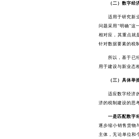
（二）数字经
适用于研究新
问题采用“明确”
相对应，其重点就
针对数据要素的税
所以，基于已
用于建设与新业态
（三）具体举
适应数字经济
济的税制建设的思
一是匹配数字
逐步缩小销售货物
主体，无论单位和