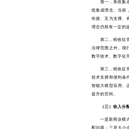
第一，系统集
统集成理念。当前
衔接、互为支撑、
理念仍然有一定的
第二，税收征
法律范围之外。现
数字技术、数字化
第三，税收征
技术支撑和便利条
智能大模型应用、
提升的空间。
（三）收入分
一是新商业模
配问题；三是大小