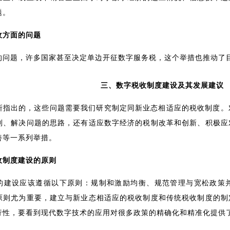
题。
收方面的问题
的问题，许多国家甚至决定单边开征数字服务税，这个举措也推动了
三、数字税收制度建设及其发展建议
所指出的，这些问题需要我们研究制定同新业态相适应的税收制度。
则、解决问题的思路，还有适应数字经济的税制改革和创新、积极应
善等一系列举措。
收制度建设的原则
的建设应该遵循以下原则：规制和激励均衡、规范管理与宽松政策
原则尤为重要，建立与新业态相适应的税收制度和传统税收制度的制
行性，要看到现代数字技术的应用对很多政策的精确化和精准化提供