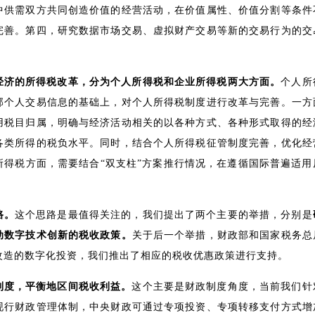
中供需双方共同创造价值的经营活动，在价值属性、价值分割等条件
完善。第四，研究数据市场交易、虚拟财产交易等新的交易行为的交
。
经济的所得税改革，分为个人所得税和企业所得税两大方面。
个人所
部个人交易信息的基础上，对个人所得税制度进行改革与完善。一方
用税目归属，明确与经济活动相关的以各种方式、各种形式取得的经
各类所得的税负水平。同时，结合个人所得税征管制度完善，优化经
所得税方面，需要结合“双支柱”方案推行情况，在遵循国际普遍适
路。
这个思路是最值得关注的，我们提出了两个主要的举措，分别是
动数字技术创新的税收政策。
关于后一个举措，财政部和国家税务总
改造的数字化投资，我们推出了相应的税收优惠政策进行支持。
制度，平衡地区间税收利益。
这个主要是财政制度角度，当前我们针
现行财政管理体制，中央财政可通过专项投资、专项转移支付方式增