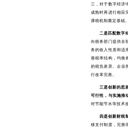
三，对于数字经济
成熟时再进行相应
课税机制奠定基础
二是匹配数字
向税务部门提供全
务的收入性质和适
善税率结构，均衡
的税负差异。企业
行改革完善。
三是创新的思
可行性，与实施推
对节能节水等技术
四是创新财税
移支付制度，完善