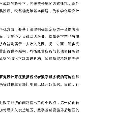
不成熟的条件下，宜按照传统的方式课税，条件
易性质、税基确定等基本问题，为科学合理设计
得税方面，要基于法律明确规定各类平台提供者
面，明确个人提供网络服务、提供数字产品与服
济利益均属于个人收入范围。另一方面，逐步完
营所得税率结构，均衡经营所得与其他项目所得
用原则的情况下对常设机构、预提所得税制度等进
研究设计开征数据税或者数字服务税的可能性和
局等财税主管部门现在已经开始落实。目前，针
对数字经济的问题提出了两个观点，第一优化转
加对经济欠发达地区、数字基础设施落后地区的