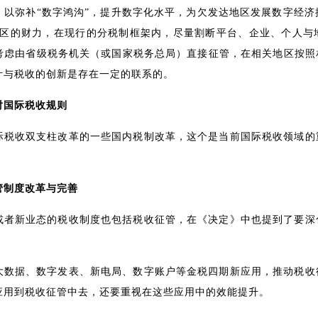
，以弥补“数字鸿沟”，提升数字化水平，为欠发达地区发展数字经济
地区的财力，在现行的分税制框架内，尽量割断平台、企业、个人与
考虑由省级税务机关（或国家税务总局）直接征管，在相关地区按照
计与税收的创新是存在一定的联系的。
对国际税收规则
际税收双支柱改革的一些国内税制改革，这个是当前国际税收领域的
管制度改革与完善
或者新业态的税收制度也包括税收征管，在《决定》中也提到了要深
大数据、数字发表、新电局、数字账户等金税四期新应用，推动税收
应用到税收征管中去，还要重视在这些应用中的效能提升。