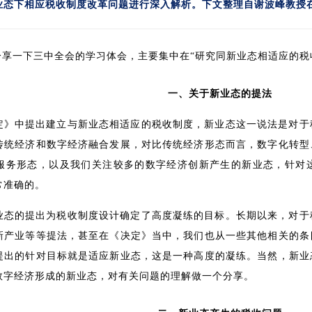
业态下相应税收制度改革问题进行深入解析。下文整理自谢波峰教授
分享一下三中全会的学习体会，主要集中在“研究同新业态相适应的税
一、关于新业态的提法
定》中提出建立与新业态相适应的税收制度，新业态这一说法是对于
传统经济和数字经济融合发展，对比传统经济形态而言，数字化转型
服务形态，以及我们关注较多的数字经济创新产生的新业态，针对
常准确的。
业态的提出为税收制度设计确定了高度凝练的目标。长期以来，对于
新产业等等提法，甚至在《决定》当中，我们也从一些其他相关的条
提出的针对目标就是适应新业态，这是一种高度的凝练。当然，新业
数字经济形成的新业态，对有关问题的理解做一个分享。