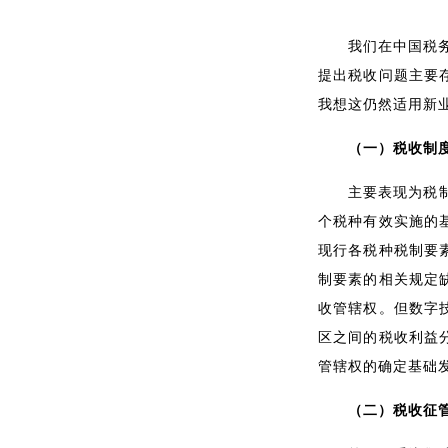
我们在中国税
提出税收问题主要
我想这仍然适用新
（一）税收制
主要表现为税
个税种有效实施的
现行各税种税制要
制要素的相关规定
收管辖权。但数字
区之间的税收利益
管辖权的确定基础
（二）税收征