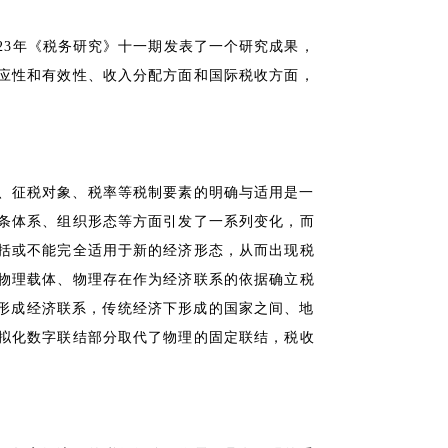
23年《税务研究》十一期发表了一个研究成果，
应性和有效性、收入分配方面和国际税收方面，
、征税对象、税率等税制要素的明确与适用是一
条体系、组织形态等方面引发了一系列变化，而
括或不能完全适用于新的经济形态，从而出现税
物理载体、物理存在作为经济联系的依据确立税
体形成经济联系，传统经济下形成的国家之间、地
拟化数字联结部分取代了物理的固定联结，税收