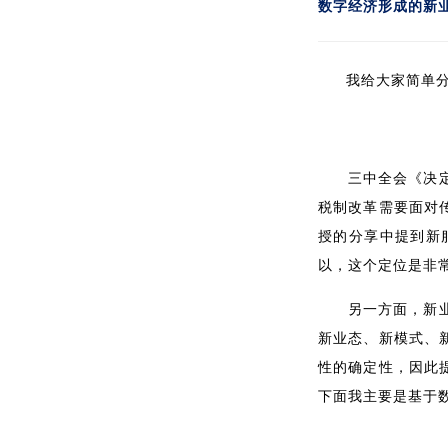
数字经济形成的新
我给大家简单
三中全会《决
税制改革需要面对
授的分享中提到新
以，这个定位是非
另一方面，新
新业态、新模式、
性的确定性，因此
下面我主要是基于