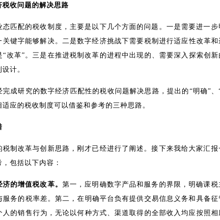
济税收问题的解决思路
业态匹配的税收制度，主要是以下几个方面的问题。一是需要进一步
这一关键字能够解决。二是数字经济挑战下需要税制进行适应性改革和
是“改革”。三是在推进税制改革的进程中出现的、需要深入探索创新
制设计。
经完成研究的数字经济匹配性的税收问题解决思路，提出的“明确”、“
相适应的税收制度可以借鉴和参考的三种思路。
措
的税制改革与创新思路，刚才已经进行了阐述。接下来我给大家汇报
考，包括以下内容：
经济的增值税改革。
第一，应明确数字产品和服务的界限，明确课税
与服务的税率差。第二，在明确平台负有提供交易信息义务和具备征
个人的销售行为，无论以何种方式、渠道取得的全部收入均应按照相