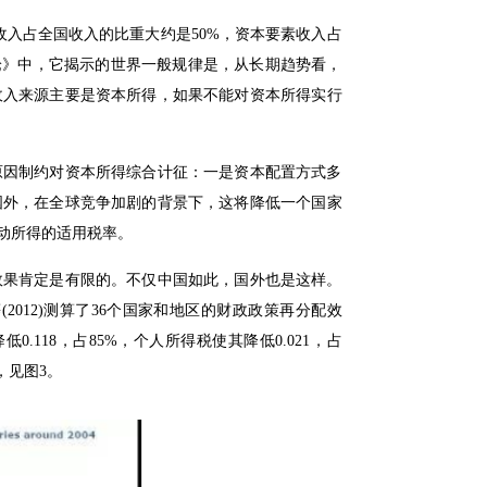
入占全国收入的比重大约是50%，资本要素收入占
本论》中，它揭示的世界一般规律是，从长期趋势看，
收入来源主要是资本所得，如果不能对资本所得实行
原因制约对资本所得综合计征：一是资本配置方式多
国外，在全球竞争加剧的背景下，这将降低一个国家
动所得的适用税率。
效果肯定是有限的。不仅中国如此，国外也是这样。
012)测算了36个国家和地区的财政政策再分配效
.118，占85%，个人所得税使其降低0.021，占
，见图3。