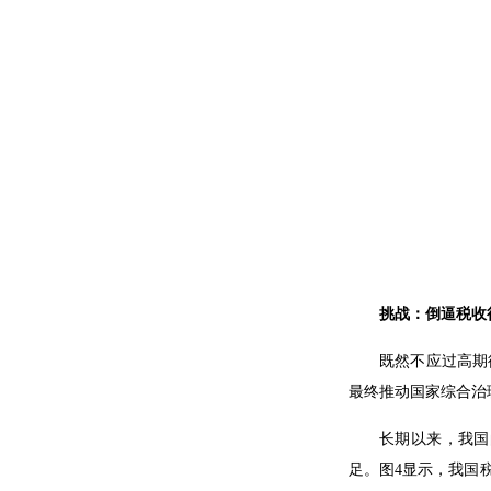
挑战：倒逼税收
既然不应过高期
最终推动国家综合治
长期以来，我国
足。图4显示，我国税