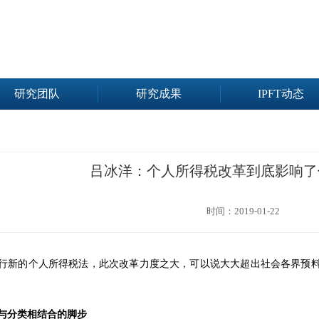
研究团队
研究成果
IPFT动态
吕冰洋：个人所得税改革到底影响了
时间：2019-01-22
国实行新的个人所得税法，此次改革力度之大，可以说大大超出社会各界预
与分类相结合的脚步