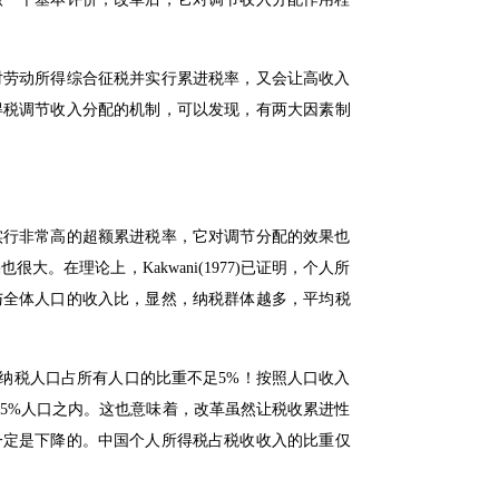
对劳动所得综合征税并实行累进税率，又会让高收入
得税调节收入分配的机制，可以发现，有两大因素制
实行非常高的超额累进税率，它对调节分配的效果也
在理论上，Kakwani(1977)已证明，个人所
与全体人口的收入比，显然，纳税群体越多，平均税
味着纳税人口占所有人口的比重不足5%！按照人口收入
5%人口之内。这也意味着，改革虽然让税收累进性
一定是下降的。中国个人所得税占税收收入的比重仅