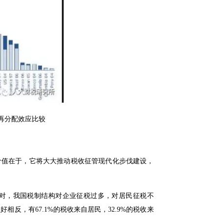
税再分配效应比较
价值在于，它将大大推动税收征管现代化步伐建设，
对，我国税制结构对企业征税过多，对居民征税不
相反，有67.1%的税收来自居民，32.9%的税收来