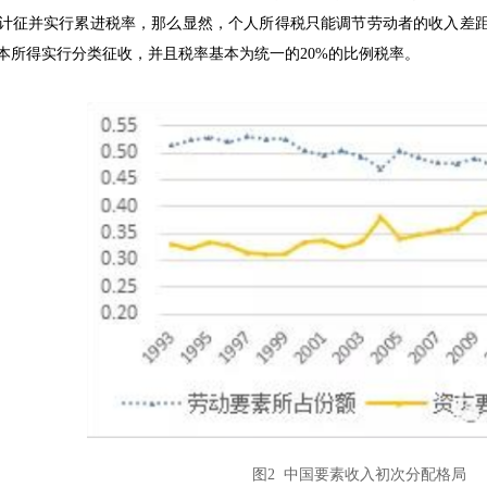
计征并实行累进税率，那么显然，个人所得税只能调节劳动者的收入差
本所得实行分类征收，并且税率基本为统一的20%的比例税率。
图2 中国要素收入初次分配格局