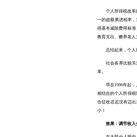
个人所得税改革
一的超额累进税率，
得基本减除费用标准（
教育支出、赡养老人
总结起来，个人
社会各界比较关
革。
早在1996年
相结合的个人所得税
合征收迟迟没有迈出
小！
效果：调节收入
在大部分人眼中