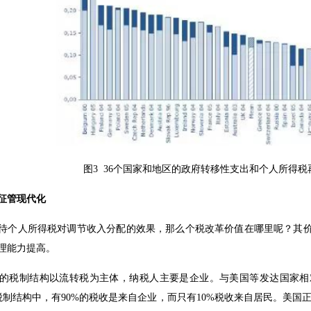
图3 36个国家和地区的政府转移性支出和个人所得
征管现代化
待个人所得税对调节收入分配的效果，那么个税改革价值在哪里呢？其
理能力提高。
的税制结构以流转税为主体，纳税人主要是企业。与美国等发达国家相
制结构中，有90%的税收是来自企业，而只有10%税收来自居民。美国正好