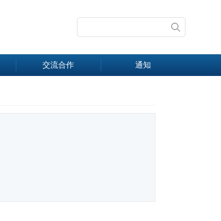
交流合作
通知