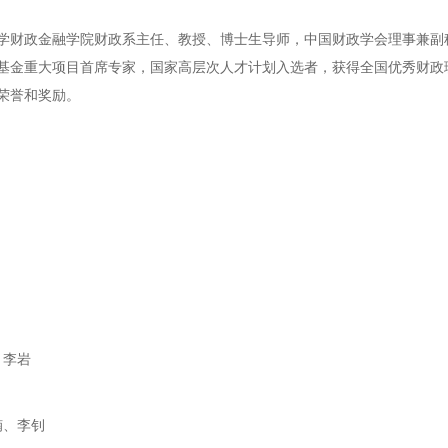
学财政金融学院财政系主任、教授、博士生导师，中国财政学会理事兼副
基金重大项目首席专家
，国家高层次人才计划入选者，
获得全国优秀财政
荣誉和奖励。
、李岩
楠、李钊