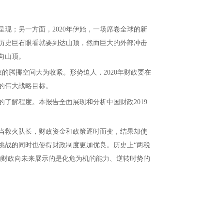
现；另一方面，2020年伊始，一场席卷全球的新
历史巨石眼看就要到达山顶，然而巨大的外部冲击
向山顶。
财政的腾挪空间大为收紧。形势迫人，2020年财政要在
的伟大战略目标。
了解程度。本报告全面展现和分析中国财政2019
当救火队长，财政资金和政策逐时而变，结果却使
挑战的同时也使得财政制度更加优良。历史上“两税
天的财政向未来展示的是化危为机的能力、逆转时势的