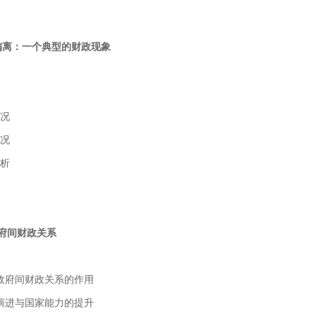
偏离：一个典型的财政现象
状况
状况
分析
政府间财政关系
和政府间财政关系的作用
系演进与国家能力的提升