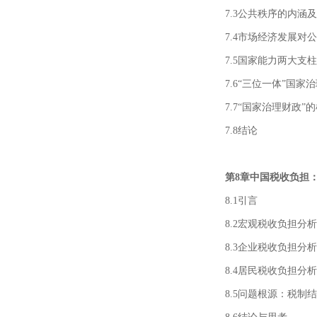
7.3公共秩序的内涵
7.4市场经济发展对
7.5国家能力两大支
7.6“三位一体”国
7.7“国家治理财政”
7.8结论
第8章中国税收负担
8.1引言
8.2宏观税收负担分析
8.3企业税收负担分析
8.4居民税收负担分析
8.5问题根源：税制