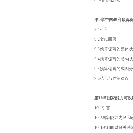
8.6结论与思考
第9章中国政府预算
9.1引言
9.2文献回顾
9.3预算偏离的整体
9.4预算偏离的结构
9.5预算偏离的成因
9.6结论与政策建议
第10章国家能力与
10.1引言
10.2国家能力内涵
10.3政府间财政关