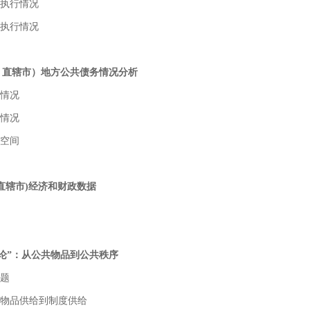
入执行情况
出执行情况
、直辖市）地方公共债务情况分析
行情况
额情况
策空间
直辖市)经济和财政数据
政论”：从公共物品到公共秩序
问题
共物品供给到制度供给