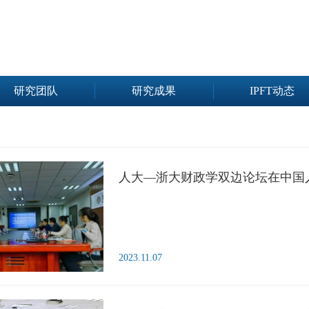
研究团队
研究成果
IPFT动态
人大—浙大财政学双边论坛在中国
2023.11.07