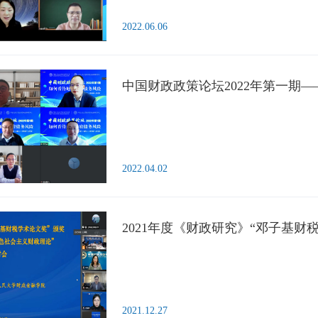
2022.06.06
2022.04.02
2021.12.27