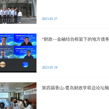
2023.05.27
“财政—金融结合框架下的地方债
2023.05.19
第四届香山-鹭岛财政学双边论坛