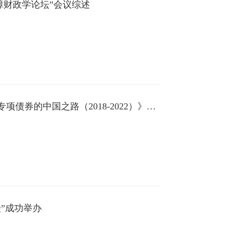
樟财政学论坛”会议综述
中国财政政策论坛：《弘毅前行：专项债券的中国之路（2018-2022）》报告发布
”成功举办