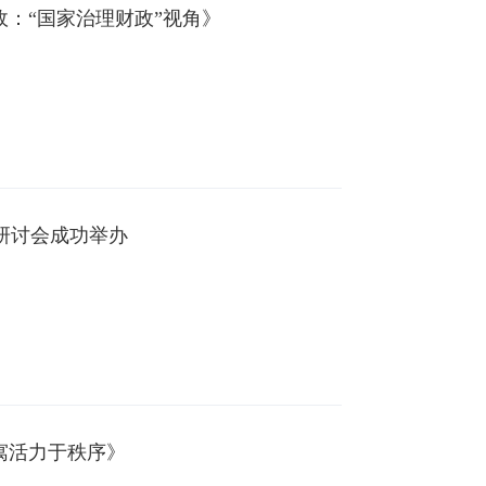
政：“国家治理财政”视角》
研讨会成功举办
：寓活力于秩序》