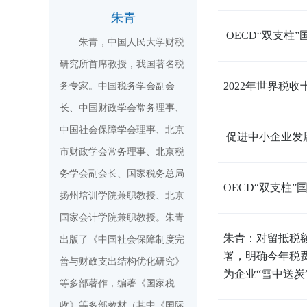
朱青
OECD“双支柱”
朱青，中国人民大学财税
研究所首席教授，我国著名税
2022年世界税收
务专家。中国税务学会副会
长、中国财政学会常务理事、
中国社会保障学会理事、北京
促进中小企业发展
市财政学会常务理事、北京税
务学会副会长、国家税务总局
OECD“双支柱”
扬州培训学院兼职教授、北京
国家会计学院兼职教授。朱青
朱青：对留抵税
出版了《中国社会保障制度完
署，明确今年税
善与财政支出结构优化研究》
为企业“雪中送炭
等多部著作，编著《国家税
收》等多部教材（其中《国际