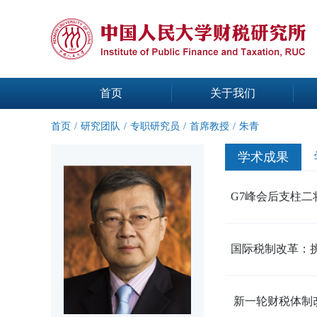
首页
关于我们
首页
/
研究团队
/
专职研究员
/
首席教授
/
朱青
学术成果
G7峰会后支柱二
国际税制改革：挑战
新一轮财税体制改