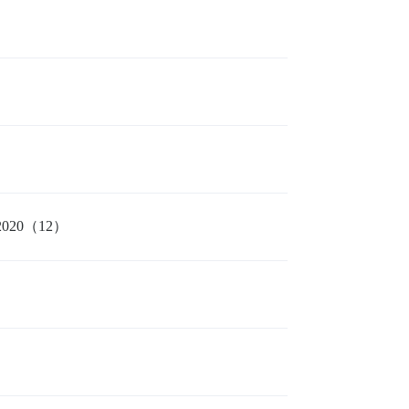
20（12）