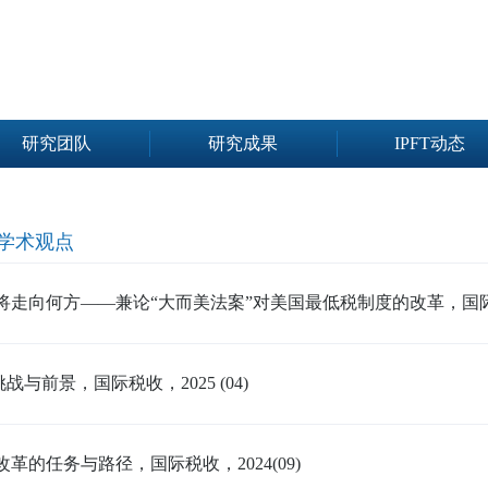
研究团队
研究成果
IPFT动态
学术观点
将走向何方——兼论“大而美法案”对美国最低税制度的改革，国际税收，
与前景，国际税收，2025 (04)
革的任务与路径，国际税收，2024(09)